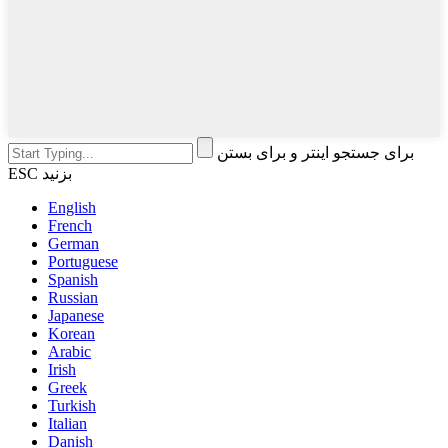
برای جستجو اینتر و برای بستن
ESC بزنید
English
French
German
Portuguese
Spanish
Russian
Japanese
Korean
Arabic
Irish
Greek
Turkish
Italian
Danish