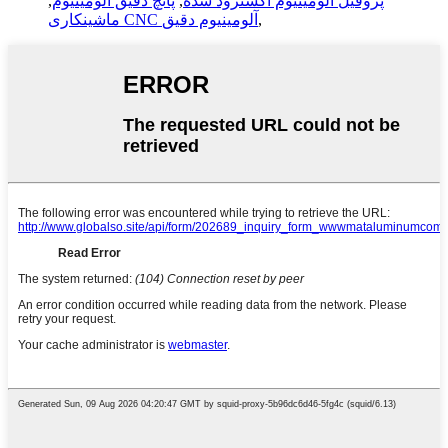
پروفیل آلومینیوم اکسترود شده
,
پانچ دقیق آلومینیوم
,
,
ماشینکاری CNC آلومینیوم دقیق