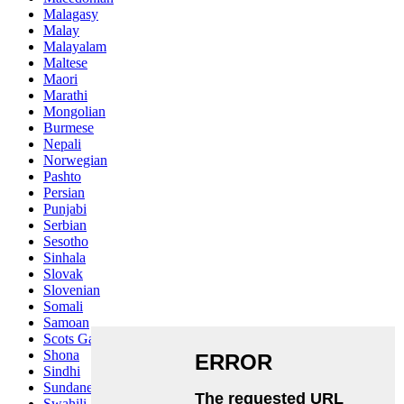
Malagasy
Malay
Malayalam
Maltese
Maori
Marathi
Mongolian
Burmese
Nepali
Norwegian
Pashto
Persian
Punjabi
Serbian
Sesotho
Sinhala
Slovak
Slovenian
Somali
Samoan
Scots Gaelic
Shona
Sindhi
Sundanese
Swahili