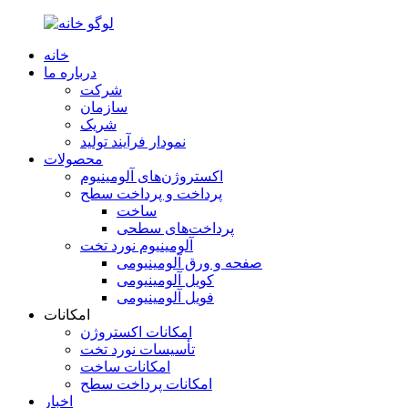
خانه
درباره ما
شرکت
سازمان
شریک
نمودار فرآیند تولید
محصولات
اکستروژن‌های آلومینیوم
پرداخت و پرداخت سطح
ساخت
پرداخت‌های سطحی
آلومینیوم نورد تخت
صفحه و ورق آلومینیومی
کویل آلومینیومی
فویل آلومینیومی
امکانات
امکانات اکستروژن
تأسیسات نورد تخت
امکانات ساخت
امکانات پرداخت سطح
اخبار