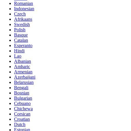
Romanian
Indonesian
Czech
Afrikaans
Swedish
Polish
Basque
Catalan
Esperanto
Hindi
Lao
Albanian
Amharic
Armenian
Azerbaijani
Belarusian
Bengali
Bosnian
Bulgarian
Cebuano
Chichewa
Corsican
Croatian
Dutch
Estonian