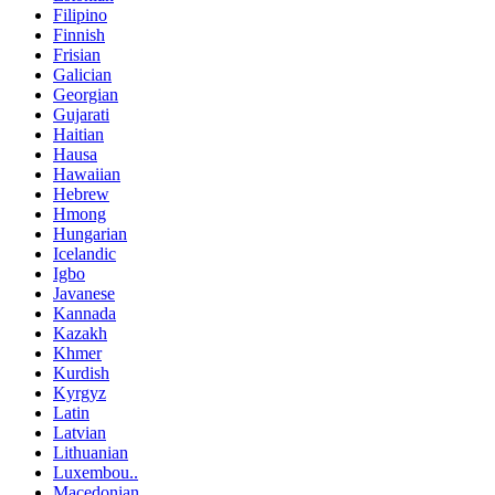
Filipino
Finnish
Frisian
Galician
Georgian
Gujarati
Haitian
Hausa
Hawaiian
Hebrew
Hmong
Hungarian
Icelandic
Igbo
Javanese
Kannada
Kazakh
Khmer
Kurdish
Kyrgyz
Latin
Latvian
Lithuanian
Luxembou..
Macedonian