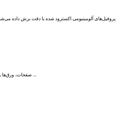
پروفیل‌های آلومینیومی اکسترود شده با دقت برش داده می‌شو
صفحات، ورق‌ها و فویل‌های آلومینیومی عموماً از طریق نورد صفحات آلومینیومی ضخیم بین غلتک‌های صنعتی تولید می‌شوند تا ضخامت کلی آنها کاهش یابد و ...