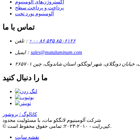
اکستروژن‌های آلومینیوم
پرداخت و پرداخت سطح
آلومینیوم نورد تخت
تماس با ما
‎+۰۰ ۸۶ ۵۳۵ ۸۵۰۶۱۲۶‎
تلفن：
sales@mataluminum.com
ایمیل：
 خیابان دونگلای، شهر لونگکو، استان شاندونگ، چین ۲۶۵۷۰۱
ما را دنبال کنید
کاتالوگ / بروشور
شرکت آلومینیوم لانگکو مات، با مسئولیت محدود
© کپی‌رایت - ۲۰۱۰-۲۰۲۳: تمامی حقوق محفوظ است.
نقشه سایت