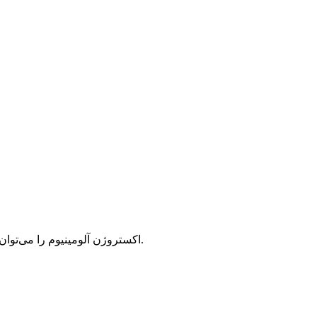
اکستروژن آلومینیوم را می‌توان تقریباً به هر شکلی که الزامات ساختاری و زیبایی‌شناختی طراحان را برآورده کند، طراحی کرد تا کاربردهای عملی مختلفی را برآورده سازد.