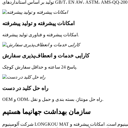
امکانات پیشرفته و تولید پیشرفته
امکانات پیشرفته و فناوری تولید پیشرفته.
کارایی خدمات و انعطاف‌پذیری سفارش
پاسخ 24 ساعته و حداقل سفارش کوچک.
راه حل کلید در دست
OEM و ODM، راه حل مونتاژ، بسته بندی و حمل و نقل.
سازمان بهداشت جهانی
ما هستیم
شرکت آلومینیوم LONGKOU MAT با مسئولیت محدود، متخصص در اکستروژن‌های آلومینیومی سفارشی، ساخت و پرداخت‌های سطحی مختلف پروفیل‌های آلیاژهای آلومینیوم است. امکانات پیشرفته و