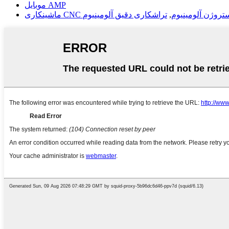
موبایل AMP
تروژن آلومینیوم
,
تراشکاری دقیق آلومینیوم