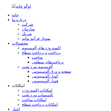
خانه
درباره ما
شرکت
سازمان
شریک
نمودار فرآیند تولید
محصولات
اکستروژن‌های آلومینیوم
پرداخت و پرداخت سطح
ساخت
پرداخت‌های سطحی
آلومینیوم نورد تخت
صفحه و ورق آلومینیومی
کویل آلومینیومی
فویل آلومینیومی
امکانات
امکانات اکستروژن
تأسیسات نورد تخت
امکانات ساخت
امکانات پرداخت سطح
اخبار