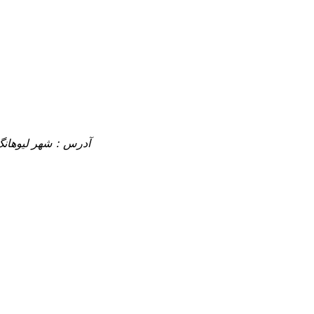
آدرس：
شهر لیوهانگ،