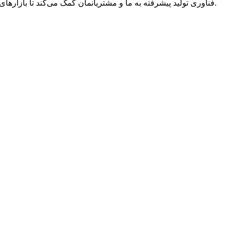
فناوری تولید پیشرفته به ما و مشتریانمان کمک می‌کند تا بازارهای بیشتری را به دست آوریم و به زمینه‌های بیشتری خدمت‌رسانی کنیم.